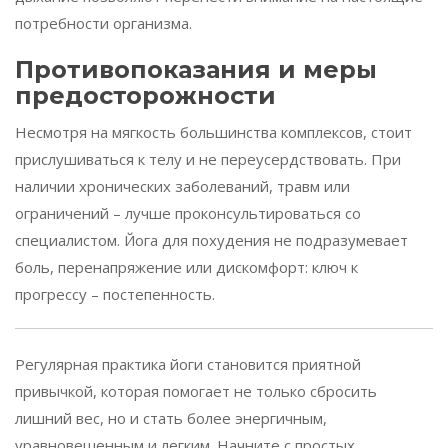
потребности организма.
Противопоказания и меры
предосторожности
Несмотря на мягкость большинства комплексов, стоит
прислушиваться к телу и не переусердствовать. При
наличии хронических заболеваний, травм или
ограничений – лучше проконсультироваться со
специалистом. Йога для похудения не подразумевает
боль, перенапряжение или дискомфорт: ключ к
прогрессу – постепенность.
Регулярная практика йоги становится приятной
привычкой, которая помогает не только сбросить
лишний вес, но и стать более энергичным,
уравновешенным и легким. Начните с простых