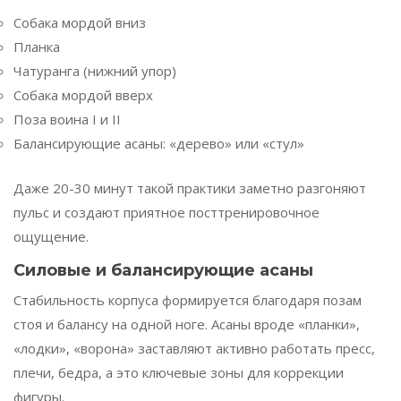
Собака мордой вниз
Планка
Чатуранга (нижний упор)
Собака мордой вверх
Поза воина I и II
Балансирующие асаны: «дерево» или «стул»
Даже 20-30 минут такой практики заметно разгоняют
пульс и создают приятное посттренировочное
ощущение.
Силовые и балансирующие асаны
Стабильность корпуса формируется благодаря позам
стоя и балансу на одной ноге. Асаны вроде «планки»,
«лодки», «ворона» заставляют активно работать пресс,
плечи, бедра, а это ключевые зоны для коррекции
фигуры.