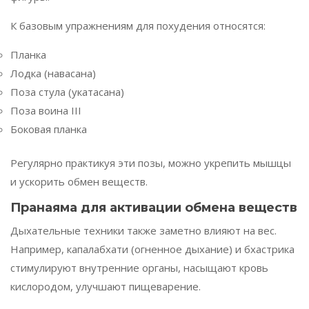
К базовым упражнениям для похудения относятся:
Планка
Лодка (навасана)
Поза стула (укатасана)
Поза воина III
Боковая планка
Регулярно практикуя эти позы, можно укрепить мышцы
и ускорить обмен веществ.
Пранаяма для активации обмена веществ
Дыхательные техники также заметно влияют на вес.
Например, капалабхати (огненное дыхание) и бхастрика
стимулируют внутренние органы, насыщают кровь
кислородом, улучшают пищеварение.