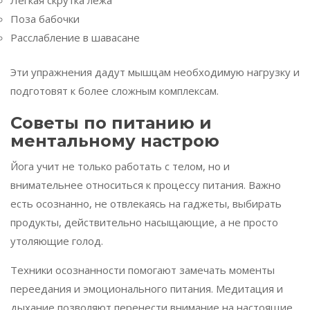
Лёгкая скрутка лёжа
Поза бабочки
Расслабление в шавасане
Эти упражнения дадут мышцам необходимую нагрузку и
подготовят к более сложным комплексам.
Советы по питанию и
ментальному настрою
Йога учит не только работать с телом, но и
внимательнее относиться к процессу питания. Важно
есть осознанно, не отвлекаясь на гаджеты, выбирать
продукты, действительно насыщающие, а не просто
утоляющие голод.
Техники осознанности помогают замечать моменты
переедания и эмоционального питания. Медитация и
дыхание позволяют перенести внимание на настоящие