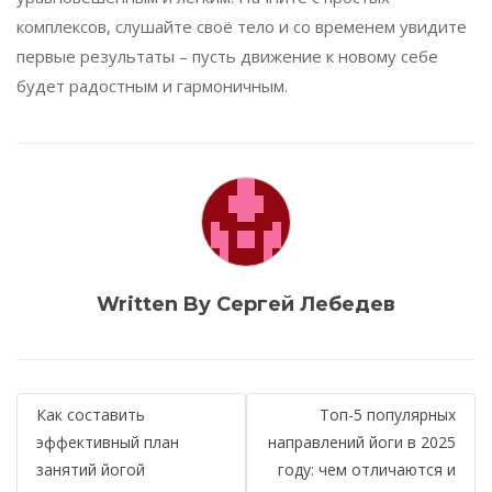
комплексов, слушайте своё тело и со временем увидите
первые результаты – пусть движение к новому себе
будет радостным и гармоничным.
Written By Сергей Лебедев
Навигация
Как составить
Топ-5 популярных
по
эффективный план
направлений йоги в 2025
занятий йогой
году: чем отличаются и
записям