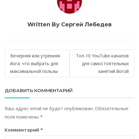
Written By Сергей Лебедев
Навигация
Вечерняя или утренняя
Топ-10 YouTube-каналов
по
йога: что выбрать для
для самостоятельных
максимальной пользы
занятий йогой
записям
ДОБАВИТЬ КОММЕНТАРИЙ
Ваш адрес email не будет опубликован.
Обязательные
поля помечены
*
Комментарий
*