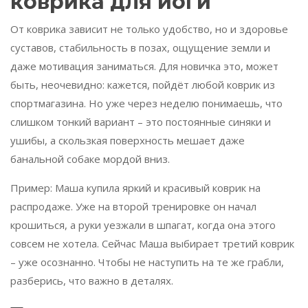
коврика для йоги
От коврика зависит не только удобство, но и здоровье
суставов, стабильность в позах, ощущение земли и
даже мотивация заниматься. Для новичка это, может
быть, неочевидно: кажется, пойдёт любой коврик из
спортмагазина. Но уже через неделю понимаешь, что
слишком тонкий вариант – это постоянные синяки и
ушибы, а скользкая поверхность мешает даже
банальной собаке мордой вниз.
Пример: Маша купила яркий и красивый коврик на
распродаже. Уже на второй тренировке он начал
крошиться, а руки уезжали в шпагат, когда она этого
совсем не хотела. Сейчас Маша выбирает третий коврик
– уже осознанно. Чтобы не наступить на те же грабли,
разберись, что важно в деталях.