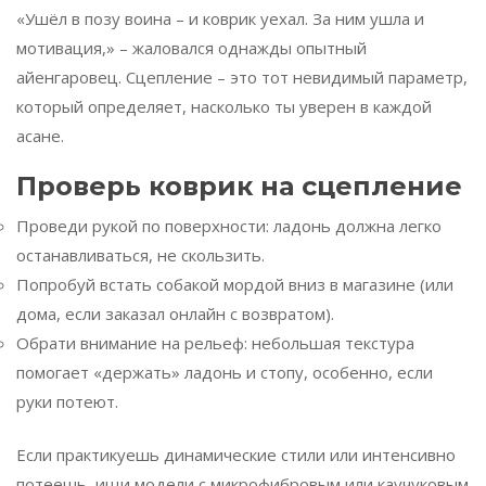
«Ушёл в позу воина – и коврик уехал. За ним ушла и
мотивация,» – жаловался однажды опытный
айенгаровец. Сцепление – это тот невидимый параметр,
который определяет, насколько ты уверен в каждой
асане.
Проверь коврик на сцепление
Проведи рукой по поверхности: ладонь должна легко
останавливаться, не скользить.
Попробуй встать собакой мордой вниз в магазине (или
дома, если заказал онлайн с возвратом).
Обрати внимание на рельеф: небольшая текстура
помогает «держать» ладонь и стопу, особенно, если
руки потеют.
Если практикуешь динамические стили или интенсивно
потеешь, ищи модели с микрофибровым или каучуковым