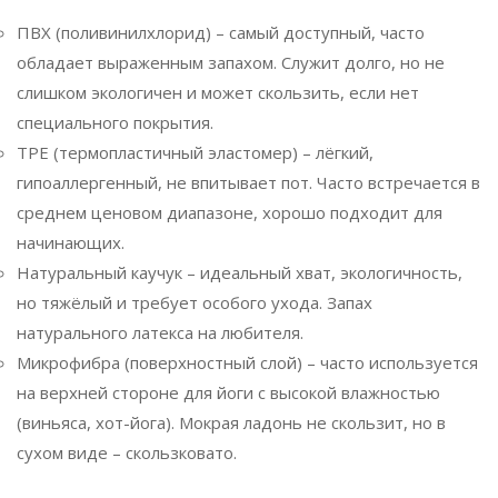
ПВХ (поливинилхлорид) – самый доступный, часто
обладает выраженным запахом. Служит долго, но не
слишком экологичен и может скользить, если нет
специального покрытия.
TPE (термопластичный эластомер) – лёгкий,
гипоаллергенный, не впитывает пот. Часто встречается в
среднем ценовом диапазоне, хорошо подходит для
начинающих.
Натуральный каучук – идеальный хват, экологичность,
но тяжёлый и требует особого ухода. Запах
натурального латекса на любителя.
Микрофибра (поверхностный слой) – часто используется
на верхней стороне для йоги с высокой влажностью
(виньяса, хот-йога). Мокрая ладонь не скользит, но в
сухом виде – скользковато.