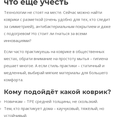
что ещё учесть
Технологии не стоят на месте. Сейчас можно найти
коврики с разметкой (очень удобно для тех, кто следит
за симметрией), антибактериальным покрытием и даже
с подогревом! Но стоит ли гнаться за всеми
инновациями?
Если часто практикуешь на коврике в общественных
местах, обрати внимание на простоту мытья – гигиена
решает многое. А если стиль практики – статичный и
медленный, выбирай мягкие материалы для большего
комфорта.
Кому подойдёт какой коврик?
Новичкам – TPE средней толщины, не скользкий.
Тем, кто практикует дома – каучуковый, тяжёлый, но
устойчивый.