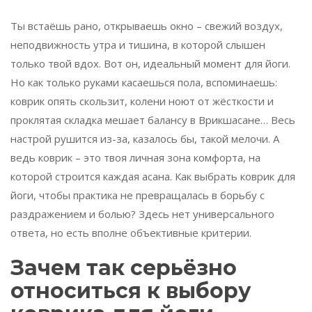
Ты встаёшь рано, открываешь окно – свежий воздух,
неподвижность утра и тишина, в которой слышен
только твой вдох. Вот он, идеальный момент для йоги.
Но как только руками касаешься пола, вспоминаешь:
коврик опять скользит, колени ноют от жёсткости и
проклятая складка мешает балансу в Врикшасане… Весь
настрой рушится из-за, казалось бы, такой мелочи. А
ведь коврик – это твоя личная зона комфорта, на
которой строится каждая асана. Как выбрать коврик для
йоги, чтобы практика не превращалась в борьбу с
раздражением и болью? Здесь нет универсального
ответа, но есть вполне объективные критерии.
Зачем так серьёзно
относиться к выбору