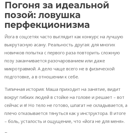
Погоня за идеальной
позой: ловушка
перфекционизма
Йога в соцсетях часто выглядит как конкурс на лучшую
выкрутасную асану. Реальность другая: для многих
новичков попытка с первого раза повторить сложную
позу заканчивается разочарованием или даже
микротравмой. А дело чаще всего не в физической
подготовке, а в отношении к себе.
Типичная история: Маша приходит на занятие, видит
вокруг гибких людей в стойке на голове и решает – вот
сейчас и я! Но тело не готово, шпагат не складывается, а
плечо отказывается тянуться как у инструктора. В итоге
– боль, усталость и ощущение, что «йога не для меня».