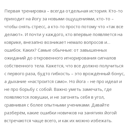
Первая тренировка – всегда отдельная история. Кто-то
приходит на йогу за новыми ощущениями, кто-то –
чтобы снять стресс, а кто-то просто потому что «так все
делают». И почти у каждого, кто впервые появляется на
коврике, внезапно возникает немало вопросов и…
ошибок. Каких? Самые обычные: от завышенных
ожиданий до откровенного игнорирования сигналов
собственного тела. Кажется, что все должно получиться
с первого раза, будто гибкость – это врождённый бонус,
а дыхание «настроится само». Но йога – не про идеал и
не про борьбу с собой. Важно уметь замечать, где
появляются ловушки, и не загонять себя в угол,
сравнивая с более опытными учениками. Давайте
разберём, какие ошибки новичков на занятиях йогой
встречаются чаще всего, и как их можно избежать.