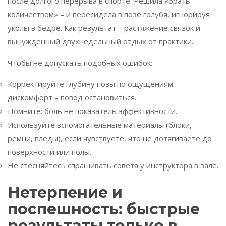
после долгого перерыва в спорте. Решила «брать
количеством» – и пересидела в позе голубя, игнорируя
уколы в бедре. Как результат – растяжение связок и
вынужденный двухнедельный отдых от практики.
Чтобы не допускать подобных ошибок:
Корректируйте глубину позы по ощущениям:
дискомфорт – повод остановиться.
Помните: боль не показатель эффективности.
Используйте вспомогательные материалы (блоки,
ремни, пледы), если чувствуете, что не дотягиваете до
поверхности или полы.
Не стесняйтесь спрашивать совета у инструктора в зале.
Нетерпение и
поспешность: быстрые
результаты только в