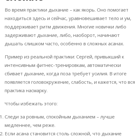
Во время практики дыхание – как якорь. Оно помогает
находиться здесь и сейчас, уравновешивает тело и ум,
поддерживает ритм движения. Многие новички либо
задерживают дыхание, либо, наоборот, начинают
дышать слишком часто, особенно в сложных асанах.
Пример из реальной практики: Сергей, привыкший к
интенсивным фитнес-тренировкам, автоматически
сбивает дыхание, когда поза требует усилия. В итоге
появляется головокружение, слабость, и кажется, что вся
практика насмарку.
Чтобы избежать этого:
Следи за ровным, спокойным дыханием – лучше
медленнее, чем реже.
Если асана становится столь сложной, что дыхание