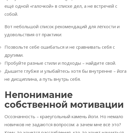
ещё одной «галочкой» в списке дел, а не встречей с
собой.
Вот небольшой список рекомендаций для лёгкости и
удовольствия от практики:
Позвольте себе ошибаться и не сравнивать себя с
другими.
Пробуйте разные стили и подходы – найдите свой.
Дышите глубже и улыбайтесь хотя бы внутренне – йога
не дисциплина, а путь внутрь себя.
Непонимание
собственной мотивации
Осознанность – краеугольный камень йоги. Но немало
новичков не задаются вопросом: а зачем мне всё это?
Кому-то хочется расслабления, кто-то хочет научиться