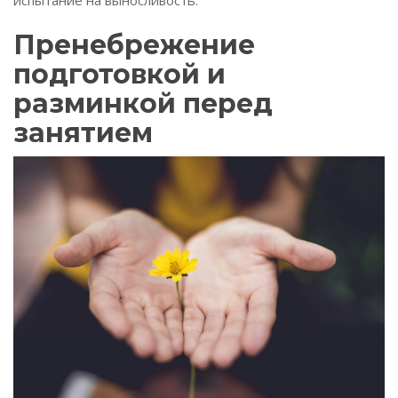
испытание на выносливость.
Пренебрежение
подготовкой и
разминкой перед
занятием