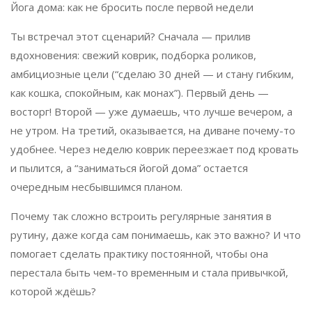
Йога дома: как не бросить после первой недели
Ты встречал этот сценарий? Сначала — прилив
вдохновения: свежий коврик, подборка роликов,
амбициозные цели (“сделаю 30 дней — и стану гибким,
как кошка, спокойным, как монах”). Первый день —
восторг! Второй — уже думаешь, что лучше вечером, а
не утром. На третий, оказывается, на диване почему-то
удобнее. Через неделю коврик переезжает под кровать
и пылится, а “заниматься йогой дома” остается
очередным несбывшимся планом.
Почему так сложно встроить регулярные занятия в
рутину, даже когда сам понимаешь, как это важно? И что
помогает сделать практику постоянной, чтобы она
перестала быть чем-то временным и стала привычкой,
которой ждёшь?