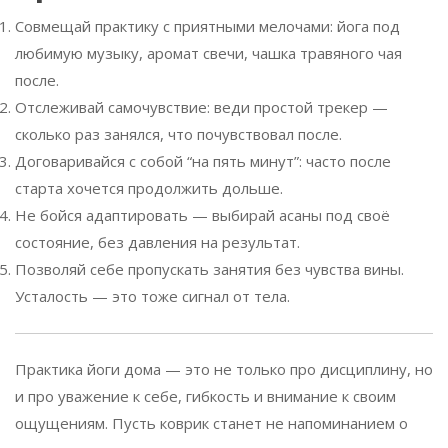
Совмещай практику с приятными мелочами: йога под
любимую музыку, аромат свечи, чашка травяного чая
после.
Отслеживай самочувствие: веди простой трекер —
сколько раз занялся, что почувствовал после.
Договаривайся с собой “на пять минут”: часто после
старта хочется продолжить дольше.
Не бойся адаптировать — выбирай асаны под своё
состояние, без давления на результат.
Позволяй себе пропускать занятия без чувства вины.
Усталость — это тоже сигнал от тела.
Практика йоги дома — это не только про дисциплину, но
и про уважение к себе, гибкость и внимание к своим
ощущениям. Пусть коврик станет не напоминанием о