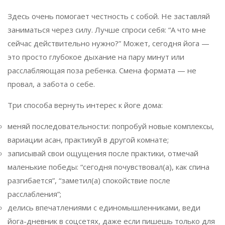
Здесь очень помогает честность с собой. Не заставляй
заниматься через силу. Лучше спроси себя: “А что мне
сейчас действительно нужно?” Может, сегодня йога —
это просто глубокое дыхание на пару минут или
расслабляющая поза ребенка. Смена формата — не
провал, а забота о себе.
Три способа вернуть интерес к йоге дома:
меняй последовательности: попробуй новые комплексы,
вариации асан, практикуй в другой комнате;
записывай свои ощущения после практики, отмечай
маленькие победы: “сегодня почувствовал(а), как спина
разгибается”, “заметил(а) спокойствие после
расслабления”;
делись впечатлениями с единомышленниками, веди
йога-дневник в соцсетях, даже если пишешь только для