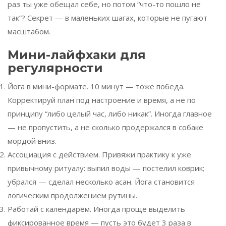
раз ты уже обещал себе, но потом “что-то пошло не
так”? Секрет — в маленьких шагах, которые не пугают
масштабом.
Мини-лайфхаки для
регулярности
Йога в мини-формате. 10 минут — тоже победа.
Корректируй план под настроение и время, а не по
принципу “либо целый час, либо никак”. Иногда главное
— не пропустить, а не сколько продержался в собаке
мордой вниз.
Ассоциация с действием. Привяжи практику к уже
привычному ритуалу: выпил воды — постелил коврик;
убрался — сделал несколько асан. Йога становится
логическим продолжением рутины.
Работай с календарём. Иногда проще выделить
фиксированное время — пусть это будет 3 раза в