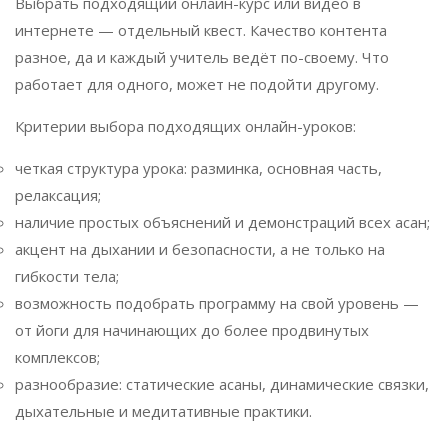
Выбрать подходящий онлайн-курс или видео в
интернете — отдельный квест. Качество контента
разное, да и каждый учитель ведёт по-своему. Что
работает для одного, может не подойти другому.
Критерии выбора подходящих онлайн-уроков:
четкая структура урока: разминка, основная часть,
релаксация;
наличие простых объяснений и демонстраций всех асан;
акцент на дыхании и безопасности, а не только на
гибкости тела;
возможность подобрать программу на свой уровень —
от йоги для начинающих до более продвинутых
комплексов;
разнообразие: статические асаны, динамические связки,
дыхательные и медитативные практики.