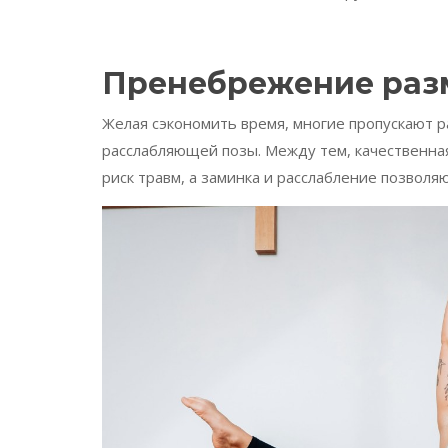
Пренебрежение раз
Желая сэкономить время, многие пропускают 
расслабляющей позы. Между тем, качественна
риск травм, а заминка и расслабление позволя