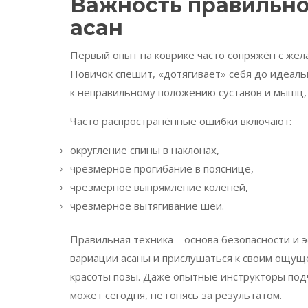
Важность правильно
асан
Первый опыт на коврике часто сопряжён с жел
Новичок спешит, «дотягивает» себя до идеаль
к неправильному положению суставов и мышц, 
Часто распространённые ошибки включают:
округление спины в наклонах,
чрезмерное прогибание в пояснице,
чрезмерное выпрямление коленей,
чрезмерное вытягивание шеи.
Правильная техника – основа безопасности и 
вариации асаны и прислушаться к своим ощу
красоты позы. Даже опытные инструкторы подч
может сегодня, не гонясь за результатом.