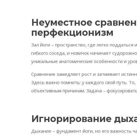
Неуместное сравне
перфекционизм
Зал йоги – пространство, где легко поддаться
гибкого соседа, и новичок начинает судорожно
уникальные анатомические особенности и уро
Сравнение замедляет рост и затмевает истинн
Здесь важно помнить: у каждого свой путь. То
объективным причинам. Задача – фокусироватьс
Игнорирование дыха
Дыхание – фундамент йоги, но его важность ч