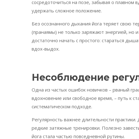
сосредоточиться на позе, забывая о плавном 
удержать сложное положение.
Без осознанного дыхания йога теряет свою т
(пранаямы) не только заряжают энергией, но и
достаточно начать с простого: стараться дыш
вдох-выдох.
Несоблюдение регул
Одна из частых ошибок новичков – рваный граф
вдохновение или свободное время, – путь к ст
систематическом подходе.
Регулярность важнее длительности практики.
редкие затяжные тренировки. Полезно завести
йога стала частью повседневной рутины.