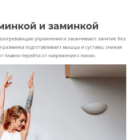
минкой и заминкой
разогревающие упражнения и заканчивают занятие без
я разминка подготавливает мышцы и суставы, снижая
ют плавно перейти от напряжения к покою.