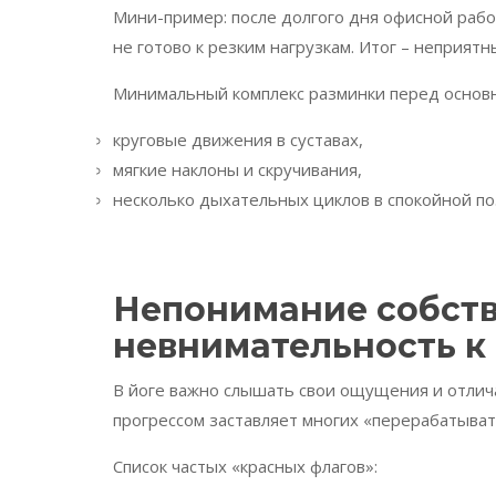
Мини-пример: после долгого дня офисной рабо
не готово к резким нагрузкам. Итог – неприят
Минимальный комплекс разминки перед основн
круговые движения в суставах,
мягкие наклоны и скручивания,
несколько дыхательных циклов в спокойной по
Непонимание собств
невнимательность к
В йоге важно слышать свои ощущения и отлич
прогрессом заставляет многих «перерабатыват
Список частых «красных флагов»: