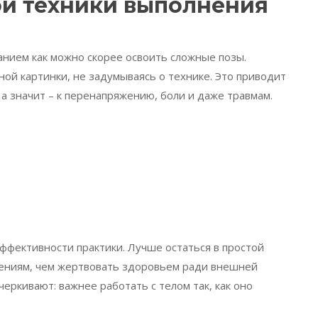
й техники выполнения
анием как можно скорее освоить сложные позы.
ной картинки, не задумываясь о технике. Это приводит
а значит – к перенапряжению, боли и даже травмам.
эффективности практики. Лучше остаться в простой
щениям, чем жертвовать здоровьем ради внешней
еркивают: важнее работать с телом так, как оно