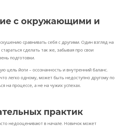
ние с окружающими и
 искушению сравнивать себя с другими. Один взгляд на
 стараться сделать так же, забывая про свои
вень подготовки.
ую цель йоги – осознанность и внутренний баланс.
, что легко одному, может быть недоступно другому по
я на процессе, а не на чужих успехах.
тельных практик
асто недооценивают в начале. Новичок может