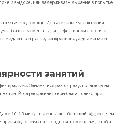
вдохе и выдохе, или задерживать дыхание в попытке
ерапевтическую мощь. Дыхательные упражнения
 учат быть в моменте. Для эффективной практики
ать медленно и ровно, синхронизируя движение и
ярности занятий
ик практики. Заниматься раз от разу, полагаясь на
агнации. Йога раскрывает свои блага только при
 Даже 10-15 минут в день дают больший эффект, чем
 привычку заниматься в одно и то же время, чтобы