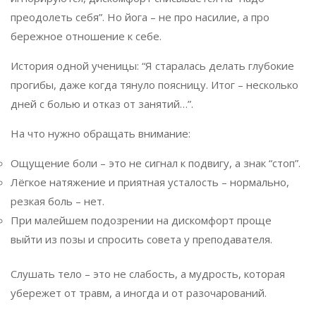
преодолеть себя”. Но йога – не про насилие, а про
бережное отношение к себе.
История одной ученицы: “Я старалась делать глубокие
прогибы, даже когда тянуло поясницу. Итог – несколько
дней с болью и отказ от занятий…”.
На что нужно обращать внимание:
Ощущение боли – это не сигнал к подвигу, а знак “стоп”.
Лёгкое натяжение и приятная усталость – нормально,
резкая боль – нет.
При малейшем подозрении на дискомфорт проще
выйти из позы и спросить совета у преподавателя.
Слушать тело – это не слабость, а мудрость, которая
убережет от травм, а иногда и от разочарований.