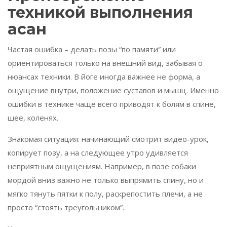
техникой выполнения
асан
Частая ошибка – делать позы “по памяти” или
ориентироваться только на внешний вид, забывая о
нюансах техники. В йоге иногда важнее не форма, а
ощущение внутри, положение суставов и мышц. Именно
ошибки в технике чаще всего приводят к болям в спине,
шее, коленях.
Знакомая ситуация: начинающий смотрит видео-урок,
копирует позу, а на следующее утро удивляется
неприятным ощущениям. Например, в позе собаки
мордой вниз важно не только выпрямить спину, но и
мягко тянуть пятки к полу, раскрепостить плечи, а не
просто “стоять треугольником”.