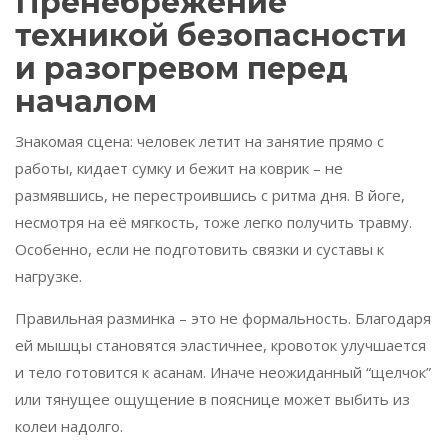
Пренебрежение
техникой безопасности
и разогревом перед
началом
Знакомая сцена: человек летит на занятие прямо с
работы, кидает сумку и бежит на коврик – не
размявшись, не перестроившись с ритма дня. В йоге,
несмотря на её мягкость, тоже легко получить травму.
Особенно, если не подготовить связки и суставы к
нагрузке.
Правильная разминка – это не формальность. Благодаря
ей мышцы становятся эластичнее, кровоток улучшается
и тело готовится к асанам. Иначе неожиданный “щелчок”
или тянущее ощущение в пояснице может выбить из
колеи надолго.