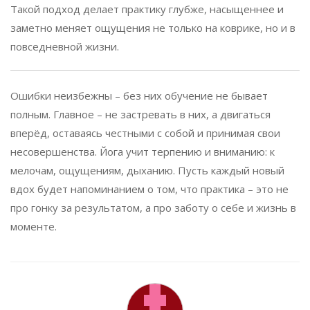
Такой подход делает практику глубже, насыщеннее и
заметно меняет ощущения не только на коврике, но и в
повседневной жизни.
Ошибки неизбежны – без них обучение не бывает
полным. Главное – не застревать в них, а двигаться
вперёд, оставаясь честными с собой и принимая свои
несовершенства. Йога учит терпению и вниманию: к
мелочам, ощущениям, дыханию. Пусть каждый новый
вдох будет напоминанием о том, что практика – это не
про гонку за результатом, а про заботу о себе и жизнь в
моменте.