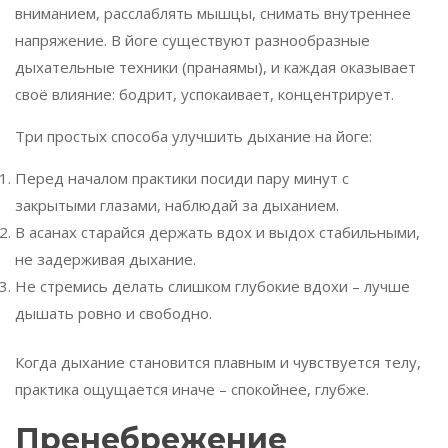
вниманием, расслаблять мышцы, снимать внутреннее
напряжение. В йоге существуют разнообразные
дыхательные техники (пранаямы), и каждая оказывает
своё влияние: бодрит, успокаивает, концентрирует.
Три простых способа улучшить дыхание на йоге:
Перед началом практики посиди пару минут с
закрытыми глазами, наблюдай за дыханием.
В асанах старайся держать вдох и выдох стабильными,
не задерживая дыхание.
Не стремись делать слишком глубокие вдохи – лучше
дышать ровно и свободно.
Когда дыхание становится плавным и чувствуется телу,
практика ощущается иначе – спокойнее, глубже.
Пренебрежение