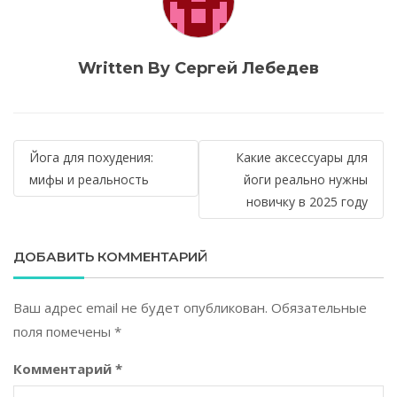
Written By Сергей Лебедев
Навигация
Йога для похудения:
Какие аксессуары для
по
мифы и реальность
йоги реально нужны
новичку в 2025 году
записям
ДОБАВИТЬ КОММЕНТАРИЙ
Ваш адрес email не будет опубликован.
Обязательные
поля помечены
*
Комментарий
*