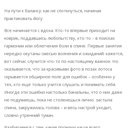
На пути к балансу: как не споткнуться, начиная
практиковать йогу
Все начинается с вдоха. Кто-то впервые приходит на
коврик, поддавшись любопытству, кто-то – в поисках
гармонии или облегчения боли в спине. Первые занятия
нередко окутаны смесью волнения и ожиданий: кажется,
вот сейчас случится что-то по-настоящему важное. Но
оказывается, что за красивыми фото в позах лотоса
скрывается обширное поле для ошибок – особенно у
тех, кто ещё только учится слушать и понимать себя.
Иногда эти ошибки настолько банальны, что о них даже
не подумаешь, пока не столкнешься лично: застыла
спина, закружилась голова – и весь настрой уходит,
словно утренний туман.
Разбираемся с тем, какие промахи чаще всего