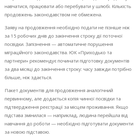
навчатися, працювати або перебувати у шлюбі. Кількість
продовжень законодавством не обмежена.
Заяву на продовження необхідно подати не пізніше ніж
за 15 робочих днів до закінчення строку дії поточної
посвідки. Запізнення — автоматичне порушення
міграційного законодавства. ЮК «Приходько та
партнери» рекомендує починати підготовку документів
за два місяці до закінчення строку: часу завжди потрібно
більше, ніж здається.
Пакет документів для продовження аналогічний
первинному, але додається копія чинної посвідки та
підтвердження реєстрації за місцем проживання. Якщо
підстава змінилася — наприклад, людина перейшла від
навчання до роботи — необхідно підготувати документи
за новою підставою.