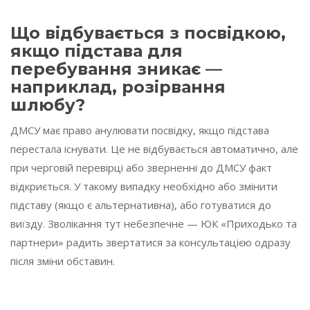
Що відбувається з посвідкою,
якщо підстава для
перебування зникає —
наприклад, розірвання
шлюбу?
ДМСУ має право анулювати посвідку, якщо підстава
перестала існувати. Це не відбувається автоматично, але
при черговій перевірці або зверненні до ДМСУ факт
відкриється. У такому випадку необхідно або змінити
підставу (якщо є альтернативна), або готуватися до
виїзду. Зволікання тут небезпечне — ЮК «Приходько та
партнери» радить звертатися за консультацією одразу
після зміни обставин.