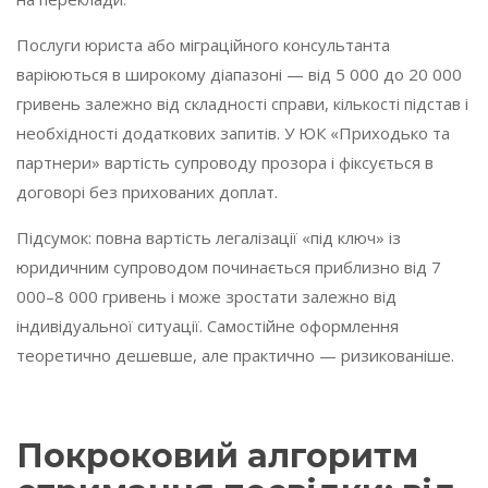
Послуги юриста або міграційного консультанта
варіюються в широкому діапазоні — від 5 000 до 20 000
гривень залежно від складності справи, кількості підстав і
необхідності додаткових запитів. У ЮК «Приходько та
партнери» вартість супроводу прозора і фіксується в
договорі без прихованих доплат.
Підсумок: повна вартість легалізації «під ключ» із
юридичним супроводом починається приблизно від 7
000–8 000 гривень і може зростати залежно від
індивідуальної ситуації. Самостійне оформлення
теоретично дешевше, але практично — ризикованіше.
Покроковий алгоритм