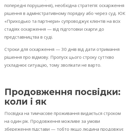
попередні порушення), необхідна стратегія: оскарження
рішення в адміністративному порядку або через суд. ЮК
«Приходько та партнери» супроводжує клієнтів на всіх
стадіях оскарження — від підготовки скарги до
представництва в суді.
Строки для оскарження — 30 днів від дати отримання
рішення про відмову. Пропуск цього строку суттєво
ускладнює ситуацію, тому зволікати не варто.
Продовження посвідки:
коли і як
Посвідка на тимчасове проживання видається строком
на один рік. Продовження можливе за умови
збереження підстави — тобто якщо людина продовжує