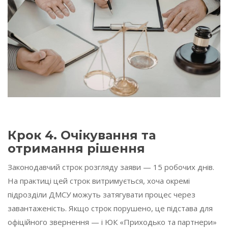
Крок 4. Очікування та
отримання рішення
Законодавчий строк розгляду заяви — 15 робочих днів.
На практиці цей строк витримується, хоча окремі
підрозділи ДМСУ можуть затягувати процес через
завантаженість. Якщо строк порушено, це підстава для
офіційного звернення — і ЮК «Приходько та партнери»