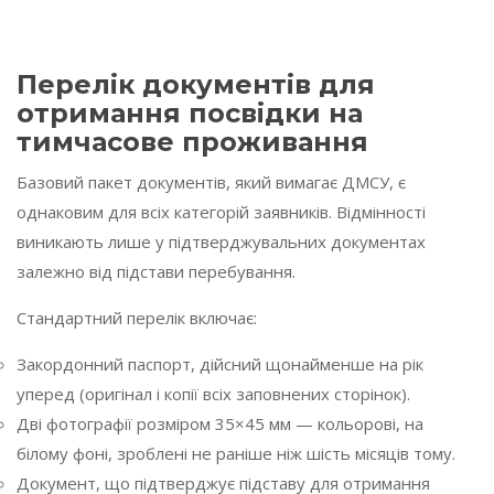
Перелік документів для
отримання посвідки на
тимчасове проживання
Базовий пакет документів, який вимагає ДМСУ, є
однаковим для всіх категорій заявників. Відмінності
виникають лише у підтверджувальних документах
залежно від підстави перебування.
Стандартний перелік включає:
Закордонний паспорт, дійсний щонайменше на рік
уперед (оригінал і копії всіх заповнених сторінок).
Дві фотографії розміром 35×45 мм — кольорові, на
білому фоні, зроблені не раніше ніж шість місяців тому.
Документ, що підтверджує підставу для отримання