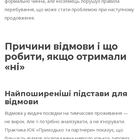
формально чинна, але іноземець порушує правила
перебування, що може стати проблемою при наступному
продовженні.
Причини відмови і що
робити, якщо отримали
«ні»
Найпоширеніші підстави для
відмови
Відмова у видачі посвідки на тимчасове проживання —
не вирок. Але її потрібно аналізувати, а не ігнорувати.
Практика ЮК «Приходько та партнери» показує, що
більшість відмов зосереджена навколо кількох типових