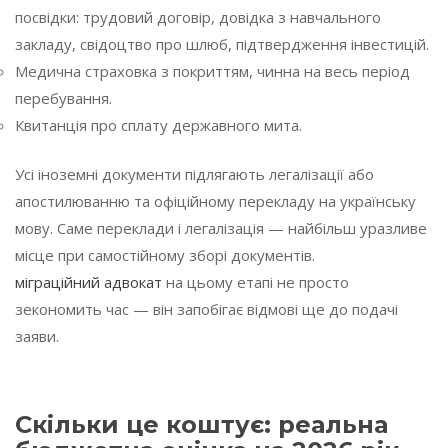
посвідки: трудовий договір, довідка з навчального
закладу, свідоцтво про шлюб, підтвердження інвестицій.
Медична страховка з покриттям, чинна на весь період
перебування.
Квитанція про сплату державного мита.
Усі іноземні документи підлягають легалізації або
апостилюванню та офіційному перекладу на українську
мову. Саме переклади і легалізація — найбільш уразливе
місце при самостійному зборі документів.
міграційний адвокат
на цьому етапі не просто
зекономить час — він запобігає відмові ще до подачі
заяви.
Скільки це коштує: реальна