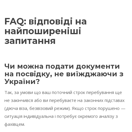
FAQ: відповіді на
найпоширеніші
запитання
Чи можна подати документи
на посвідку, не виїжджаючи з
України?
Так, за умови що ваш поточний строк перебування ще
не закінчився або ви перебуваєте на законних підставах
(діюча віза, безвізовий режим). Якщо строк порушено —
ситуація індивідуальна і потребує окремого аналізу з
фахівцем.