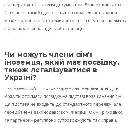
підтверджується самим документом. В інших випадках
(навчання, шлюб) для офіційного працевлаштування
може знадобитися окремий дозвіл — ситуація залежить
від конкретної посади і роботодавця.
Чи можуть члени сім'ї
іноземця, який має посвідку,
також легалізуватися в
Україні?
Так. Члени сім'ї — чоловік/дружина, неповнолітні діти —
можуть отримати посвідку на підставі возз'єднання сім'ї.
Ця підстава не входить до стандартного переліку, але
передбачена законодавством. Фахівці ЮК «Приходько
та партнери» регулярно супроводжують такі справи.