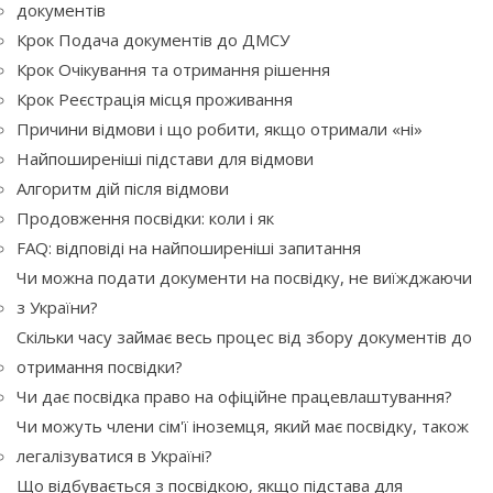
документів
Крок Подача документів до ДМСУ
Крок Очікування та отримання рішення
Крок Реєстрація місця проживання
Причини відмови і що робити, якщо отримали «ні»
Найпоширеніші підстави для відмови
Алгоритм дій після відмови
Продовження посвідки: коли і як
FAQ: відповіді на найпоширеніші запитання
Чи можна подати документи на посвідку, не виїжджаючи
з України?
Скільки часу займає весь процес від збору документів до
отримання посвідки?
Чи дає посвідка право на офіційне працевлаштування?
Чи можуть члени сім'ї іноземця, який має посвідку, також
легалізуватися в Україні?
Що відбувається з посвідкою, якщо підстава для