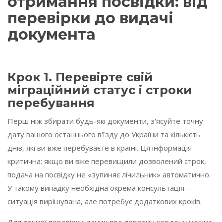
отримання посвідки: від
перевірки до видачі
документа
Крок 1. Перевірте свій
міграційний статус і строки
перебування
Перш ніж збирати будь-які документи, з'ясуйте точну
дату вашого останнього в'їзду до України та кількість
днів, які ви вже перебуваєте в країні. Ця інформація
критична: якщо ви вже перевищили дозволений строк,
подача на посвідку не «зупиняє лічильник» автоматично.
У такому випадку необхідна окрема консультація —
ситуація вирішувана, але потребує додаткових кроків.