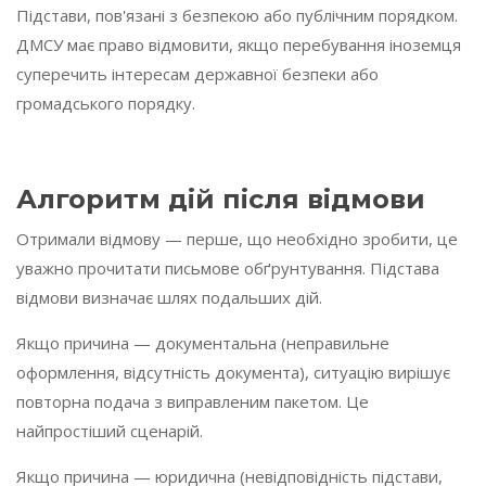
Підстави, пов'язані з безпекою або публічним порядком.
ДМСУ має право відмовити, якщо перебування іноземця
суперечить інтересам державної безпеки або
громадського порядку.
Алгоритм дій після відмови
Отримали відмову — перше, що необхідно зробити, це
уважно прочитати письмове обґрунтування. Підстава
відмови визначає шлях подальших дій.
Якщо причина — документальна (неправильне
оформлення, відсутність документа), ситуацію вирішує
повторна подача з виправленим пакетом. Це
найпростіший сценарій.
Якщо причина — юридична (невідповідність підстави,