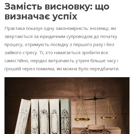
Замість висновку: що
визначає успіх
Практика показує одну закономірність: іноземці, які
звертаються за юридичним супроводом до початку
процесу, отримують посвідку з першого разу і без
зайвого стресу. Ті, хто намагається зробити все
самостійно, нерідко витрачають утричі більше часу і
грошей через помилки, які можна було передбачити.