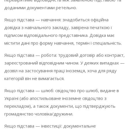
доданими документами ретельно.
Якщо підстава — навчання: знадобиться офіційна
довідка з навчального закладу, завірена печаткою і
підписом відповідального представника. Довідка має
містити дані про форму навчання, термін і спеціальність.
Якщо підстава — робота: трудовий договір або контракт,
зареєстрований відповідним чином. У деяких випадках —
дозвіл на застосування праці іноземця, хоча для ряду
категорій він не вимагається.
Якщо підстава — шлюб: свідоцтво про шлюб, видане в
Україні (або апостильоване іноземне свідоцтво з
перекладом), а також документи, що підтверджують
громадянство чоловіка/дружини.
Якщо підстава — інвестиції: документальне