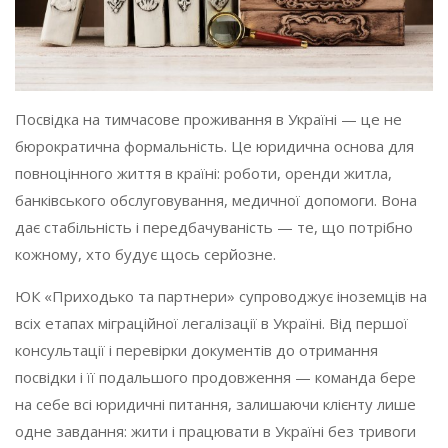
Посвідка на тимчасове проживання в Україні — це не
бюрократична формальність. Це юридична основа для
повноцінного життя в країні: роботи, оренди житла,
банківського обслуговування, медичної допомоги. Вона
дає стабільність і передбачуваність — те, що потрібно
кожному, хто будує щось серйозне.
ЮК «Приходько та партнери» супроводжує іноземців на
всіх етапах міграційної легалізації в Україні. Від першої
консультації і перевірки документів до отримання
посвідки і її подальшого продовження — команда бере
на себе всі юридичні питання, залишаючи клієнту лише
одне завдання: жити і працювати в Україні без тривоги