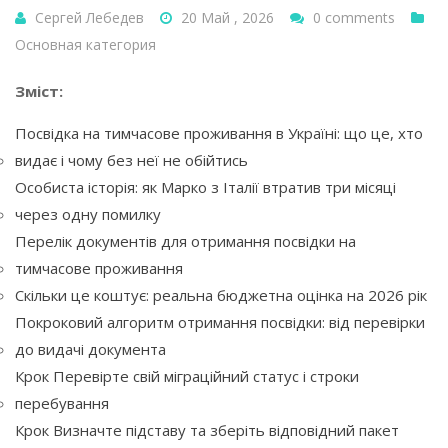
Сергей Лебедев
20 Май , 2026
0 comments
Основная категория
Зміст:
Посвідка на тимчасове проживання в Україні: що це, хто
видає і чому без неї не обійтись
Особиста історія: як Марко з Італії втратив три місяці
через одну помилку
Перелік документів для отримання посвідки на
тимчасове проживання
Скільки це коштує: реальна бюджетна оцінка на 2026 рік
Покроковий алгоритм отримання посвідки: від перевірки
до видачі документа
Крок Перевірте свій міграційний статус і строки
перебування
Крок Визначте підставу та зберіть відповідний пакет