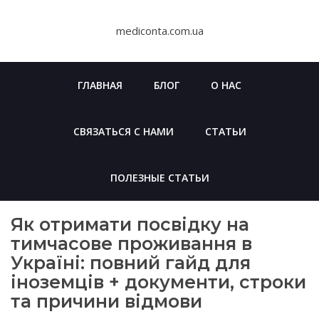
Skip
to
mediconta.com.ua
content
ГЛАВНАЯ
БЛОГ
О НАС
СВЯЗАТЬСЯ С НАМИ
СТАТЬИ
ПОЛЕЗНЫЕ СТАТЬИ
Як отримати посвідку на
тимчасове проживання в
Україні: повний гайд для
іноземців + документи, строки
та причини відмови