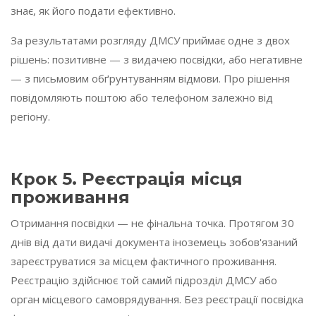
знає, як його подати ефективно.
За результатами розгляду ДМСУ приймає одне з двох
рішень: позитивне — з видачею посвідки, або негативне
— з письмовим обґрунтуванням відмови. Про рішення
повідомляють поштою або телефоном залежно від
регіону.
Крок 5. Реєстрація місця
проживання
Отримання посвідки — не фінальна точка. Протягом 30
днів від дати видачі документа іноземець зобов'язаний
зареєструватися за місцем фактичного проживання.
Реєстрацію здійснює той самий підрозділ ДМСУ або
орган місцевого самоврядування. Без реєстрації посвідка