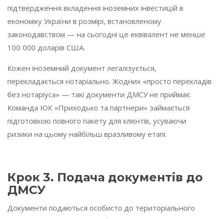
підтвердження вкладення іноземних інвестицій в
економіку України в розмірі, встановленому
законодавством — на сьогодні це еквівалент не менше
100 000 доларів США.
Кожен іноземний документ легалізується,
перекладається нотаріально. Жодних «просто перекладів
без нотаріуса» — такі документи ДМСУ не приймає.
Команда ЮК «Приходько та партнери» займається
підготовкою повного пакету для клієнтів, усуваючи
ризики на цьому найбільш вразливому етапі.
Крок 3. Подача документів до
ДМСУ
Документи подаються особисто до територіального