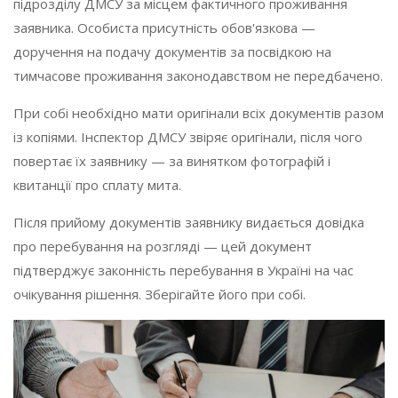
підрозділу ДМСУ за місцем фактичного проживання
заявника. Особиста присутність обов'язкова —
доручення на подачу документів за посвідкою на
тимчасове проживання законодавством не передбачено.
При собі необхідно мати оригінали всіх документів разом
із копіями. Інспектор ДМСУ звіряє оригінали, після чого
повертає їх заявнику — за винятком фотографій і
квитанції про сплату мита.
Після прийому документів заявнику видається довідка
про перебування на розгляді — цей документ
підтверджує законність перебування в Україні на час
очікування рішення. Зберігайте його при собі.