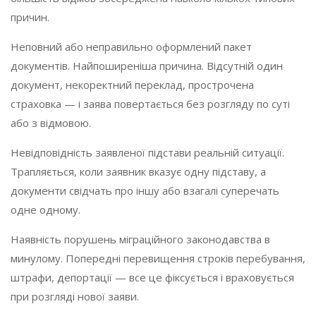
причин.
Неповний або неправильно оформлений пакет
документів. Найпоширеніша причина. Відсутній один
документ, некоректний переклад, прострочена
страховка — і заява повертається без розгляду по суті
або з відмовою.
Невідповідність заявленої підстави реальній ситуації.
Трапляється, коли заявник вказує одну підставу, а
документи свідчать про іншу або взагалі суперечать
одне одному.
Наявність порушень міграційного законодавства в
минулому. Попередні перевищення строків перебування,
штрафи, депортації — все це фіксується і враховується
при розгляді нової заяви.