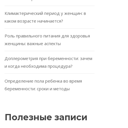
Климактерический период у женщин: в
каком возрасте начинается?
Роль правильного питания для здоровья
женщины: важные аспекты
Доплерометрия при беременности: зачем
и когда необходима процедура?
Определение пола ребенка во время
беременности: сроки и методы
Полезные записи