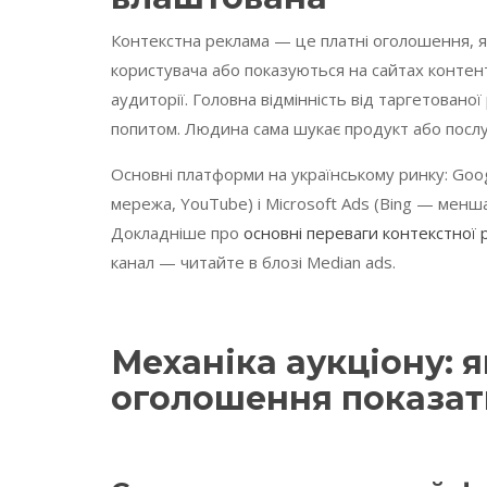
Контекстна реклама — це платні оголошення, як
користувача або показуються на сайтах контент
аудиторії. Головна відмінність від таргетован
попитом. Людина сама шукає продукт або послу
Основні платформи на українському ринку: Goo
мережа, YouTube) і Microsoft Ads (Bing — менша
Докладніше про
основні переваги контекстної 
канал — читайте в блозі Median ads.
Механіка аукціону: я
оголошення показат