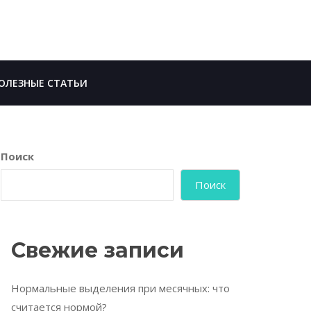
ОЛЕЗНЫЕ СТАТЬИ
Поиск
Поиск
Свежие записи
Нормальные выделения при месячных: что
считается нормой?