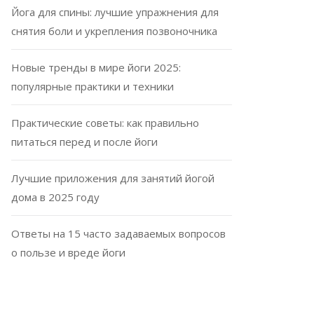
Йога для спины: лучшие упражнения для
снятия боли и укрепления позвоночника
Новые тренды в мире йоги 2025:
популярные практики и техники
Практические советы: как правильно
питаться перед и после йоги
Лучшие приложения для занятий йогой
дома в 2025 году
Ответы на 15 часто задаваемых вопросов
о пользе и вреде йоги