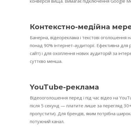
конверсія вища. Вимагає підключення Google Me
Контекстно-медійна мер
Банерна, відеореклама і текстові оголошення н
понад 90% інтернет-аудиторії. Ефективна для р
сайт) і для охоплення нових аудиторій за інтере
суттєво менша.
YouTube-реклама
Відеооголошення перед і під час відео на YouT
після 5 секунд — платите лише за перегляд 30+
пропустити). Для брендів, яким потрібна широ
потужний канал.