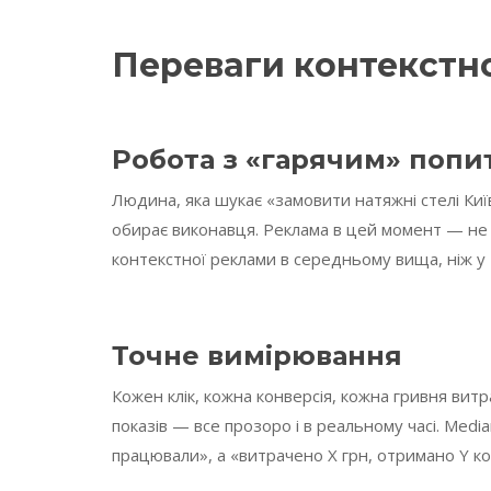
Переваги контекстно
Робота з «гарячим» попи
Людина, яка шукає «замовити натяжні стелі Ки
обирає виконавця. Реклама в цей момент — не 
контекстної реклами в середньому вища, ніж у 
Точне вимірювання
Кожен клік, кожна конверсія, кожна гривня витр
показів — все прозоро і в реальному часі. Media
працювали», а «витрачено X грн, отримано Y ко